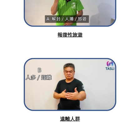
報復性旅遊
遠離人群