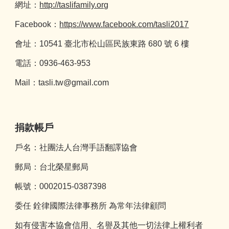
網址：
http://taslifamily.org
Facebook：
https://www.facebook.com/tasli2017
會址：10541 臺北市松山區民族東路 680 號 6 樓
電話：0936-463-953
Mail：
tasli.tw@gmail.com
捐款帳戶
戶名：社團法人台灣手語翻譯協會
郵局：台北榮星郵局
帳號：0002015-0387398
委任 銓律國際法律事務所 為常年法律顧問
如有侵害本協會信用、名譽及其他一切法律上權利者