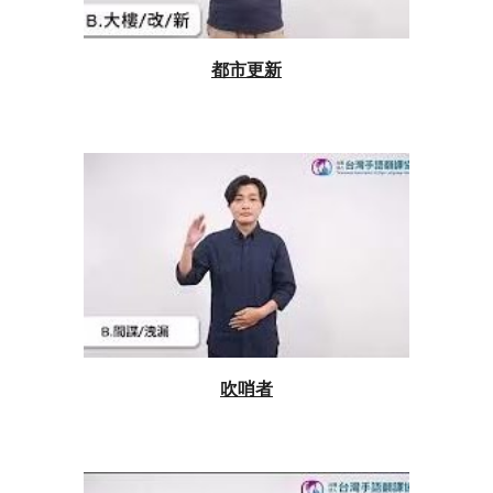
都市更新
吹哨者