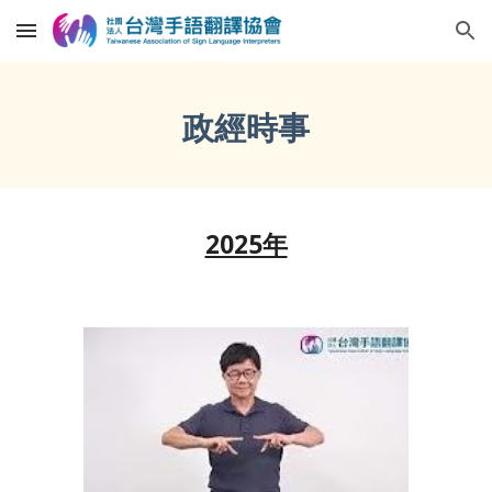
Skip to main content
Skip to navigation
政經時事
2025年