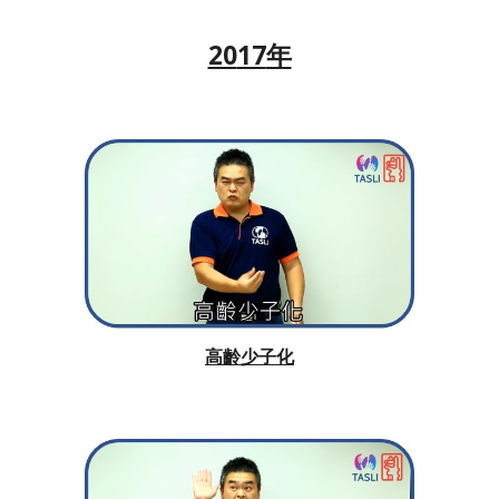
20
17
年
高齡少子化