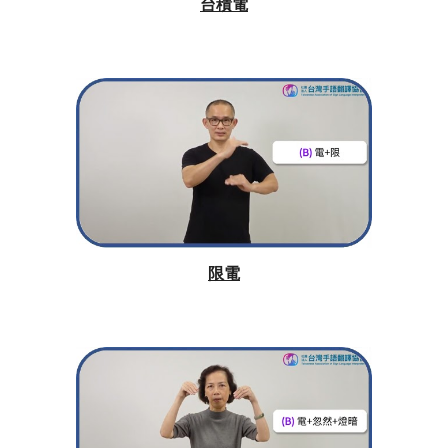
台積電
限電