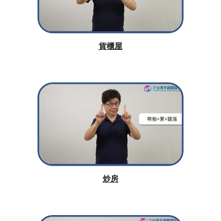
貨櫃屋
炒房