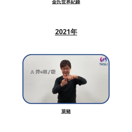
金氏世界紀錄
20
21
年
萊豬