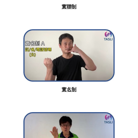
實聯制
實名制