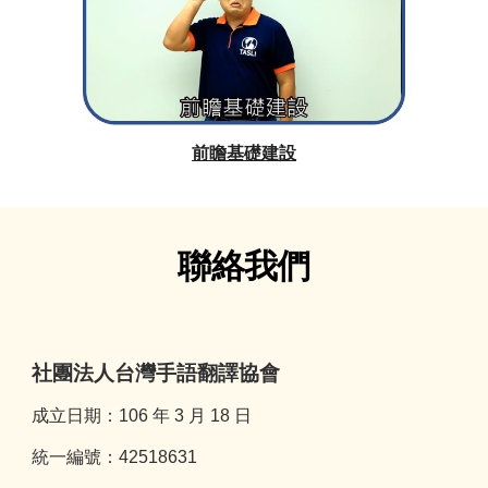
前瞻基礎建設
聯絡我們
社團法人台灣手語翻譯協會
成立日期：106 年 3 月 18 日
統一編號：42518631