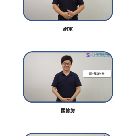
網軍
國旅券