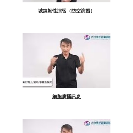
城鎮韌性演習（防空演習）
細胞廣播訊息