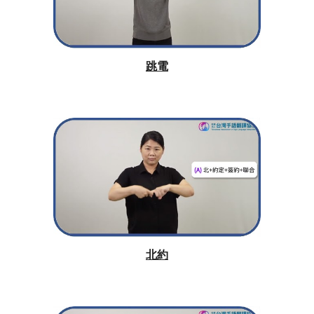
跳電
北約