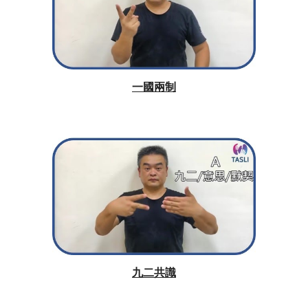
一國兩制
九二共識