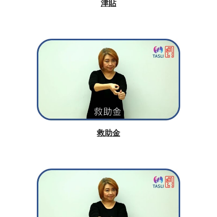
津貼
救助金