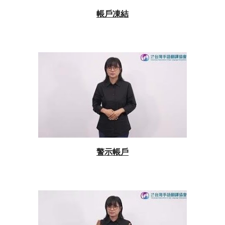
帳戶凍結
警示帳戶