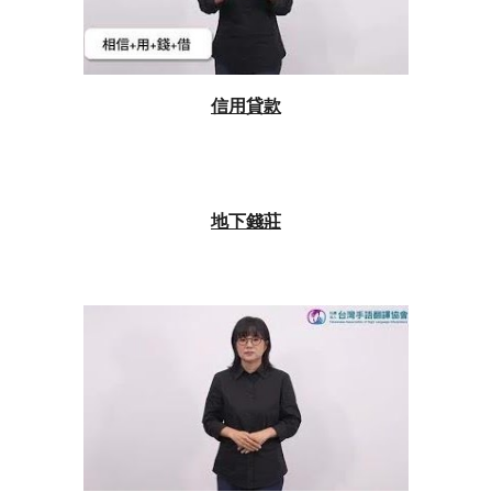
信用貸款
地下錢莊