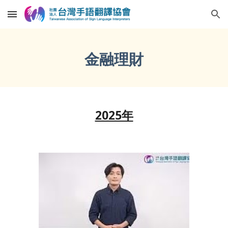
Skip to main content
Skip to navigation
金融理財
2025年