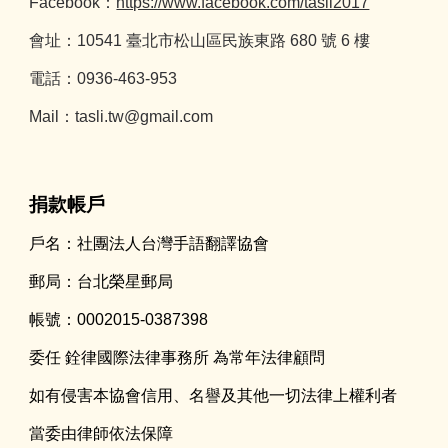
Facebook：
https://www.facebook.com/tasli2017
會址：10541 臺北市松山區民族東路 680 號 6 樓
電話：0936-463-953
Mail：
tasli.tw@gmail.com
捐款帳戶
戶名：社團法人台灣手語翻譯協會
郵局：台北榮星郵局
帳號：0002015-0387398
委任 銓律國際法律事務所 為常年法律顧問
如有侵害本協會信用、名譽及其他一切法律上權利者
當委由律師依法保障