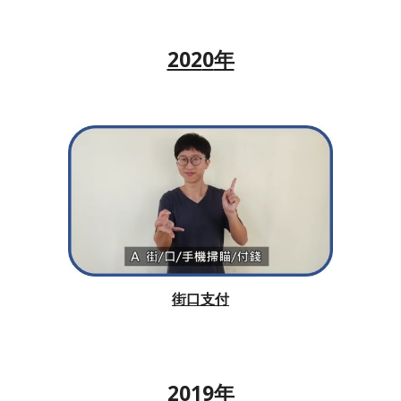
202
0
年
街口支付
20
19
年