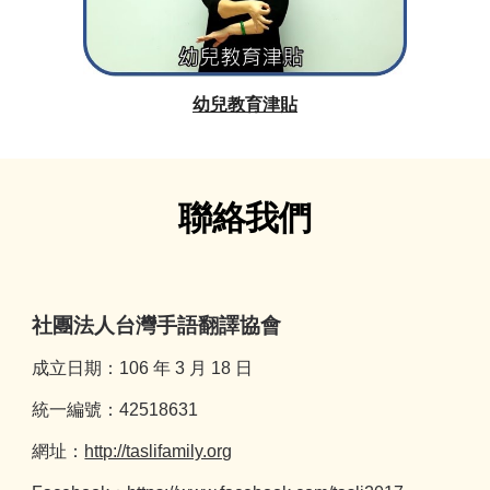
幼兒教育津貼
聯絡我們
社團法人台灣手語翻譯協會
成立日期：106 年 3 月 18 日
統一編號：42518631
網址：
http://taslifamily.org