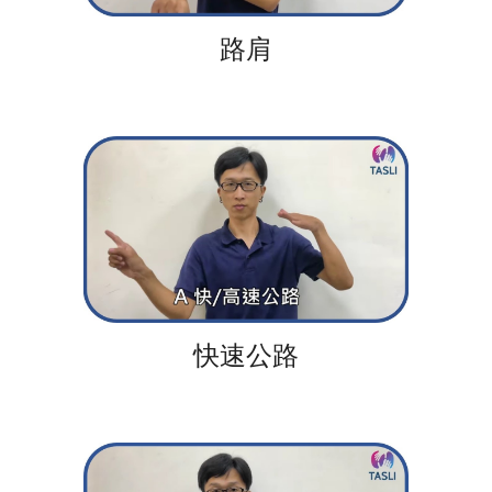
路肩
快速公路