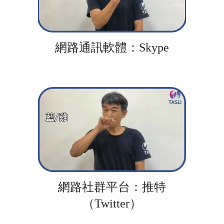
網路通訊軟體：Skype
網路社群平台：推特
（Twitter）