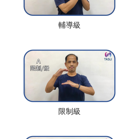
輔導級
限制級