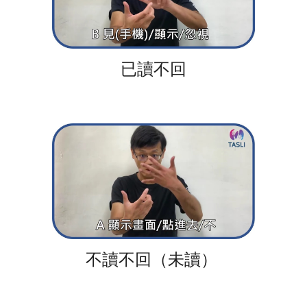
已讀不回
不讀不回（未讀）