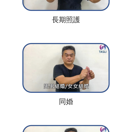
長期照護
同婚