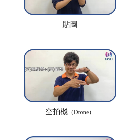
貼圖
空拍機
（Drone）