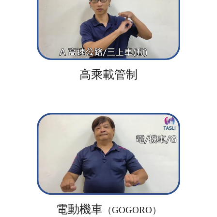
高乘載管制
電動機車
（GOGORO）