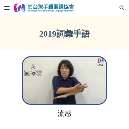
Skip to main content
Skip to navigation
2019詞彙手語
流感