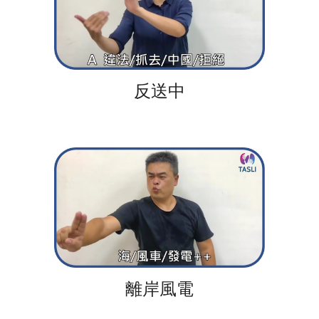
反送中
離岸風電