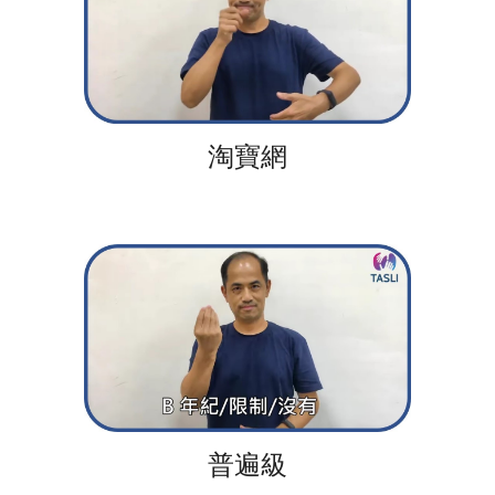
淘寶網
普遍級