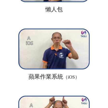
懶人包
蘋果作業系統
（iOS）