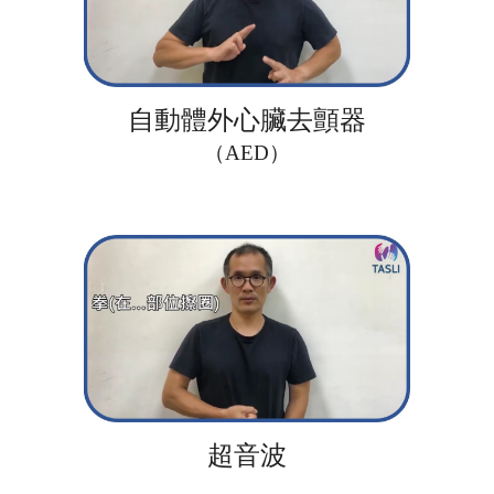
自動體外心臟去顫器
（AED）
超音波