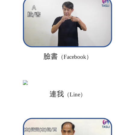
臉書
（Facebook）
連我
（Line）