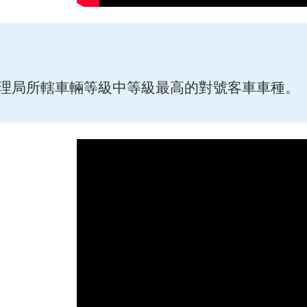
理局所轄車輛等級中等級最高的對號客車車種。