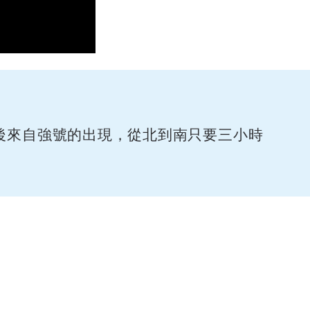
後來自強號的出現，從北到南只要三小時