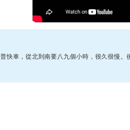
是普快車，從北到南要八九個小時，很久很慢。