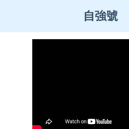
ip to main content
Skip to navigat
自強號