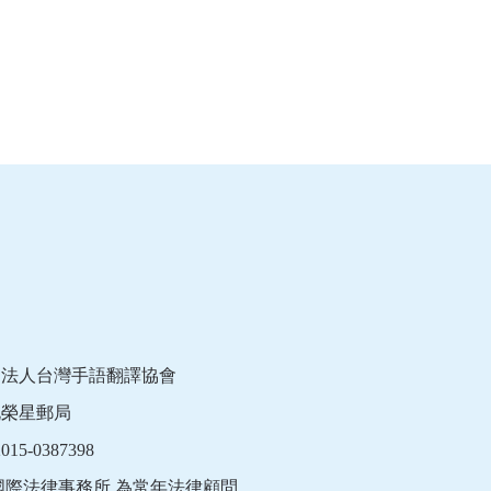
團法人台灣手語翻譯協會
北榮星郵局
15-0387398
國際法律事務所 為常年法律顧問