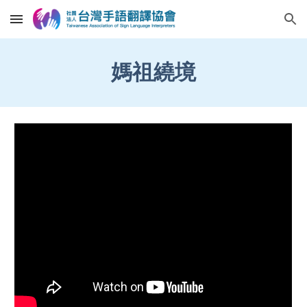
Skip to main content
Skip to navigation
媽祖繞境