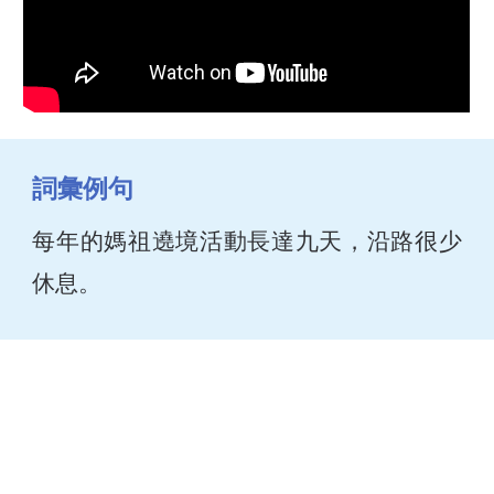
詞彙例句
每年的媽祖遶境活動長達九天，沿路很少
休息。