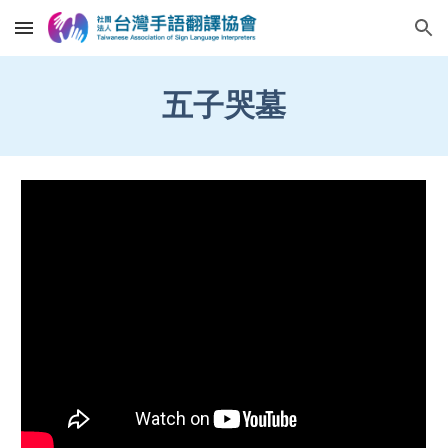
Skip to main content
Skip to navigation
五子哭墓