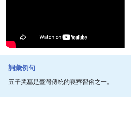
詞彙例句
五子哭墓是臺灣傳統的喪葬習俗之一。