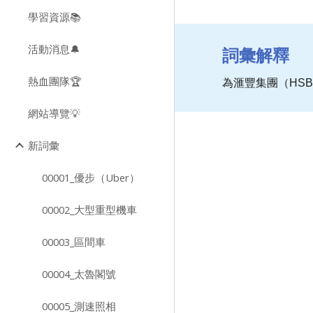
學習資源📚
活動消息🔔
詞彙解釋
熱血團隊🏆
為滙豐集團（HS
網站導覽💡
新詞彙
00001_優步（Uber）
00002_大型重型機車
00003_區間車
00004_太魯閣號
00005_測速照相