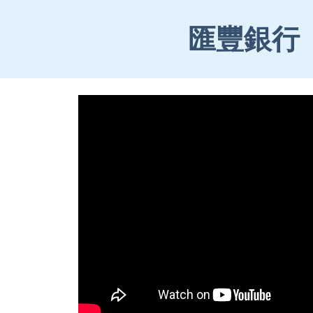
ip to main content
Skip to navigat
匯豐銀行