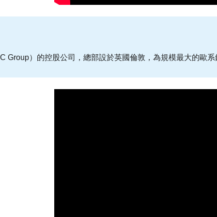
BC Group）的控股公司，總部設於英國倫敦，為規模最大的歐系