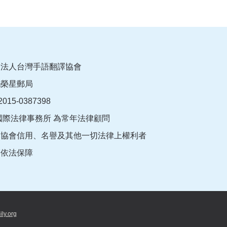
團法人台灣手語翻譯協會
北榮星郵局
015-0387398
國際法律事務所 為常年法律顧問
本協會信用、名譽及其他一切法律上權利者
師依法保障
ily.org