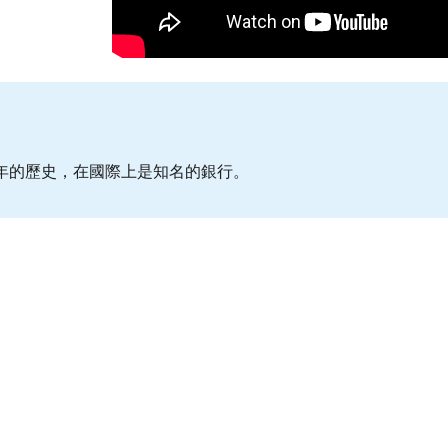
0年的歷史，在國際上是知名的銀行
。