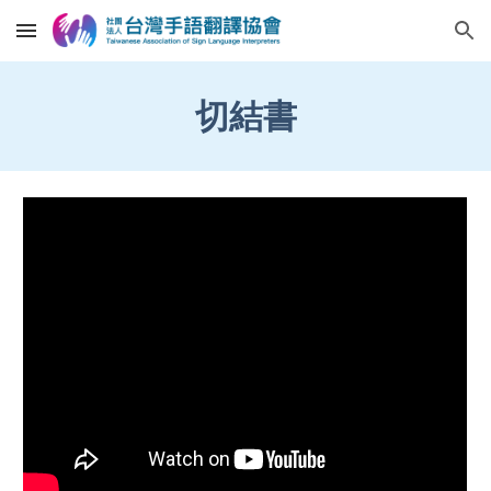
Skip to main content
Skip to navigation
切結書