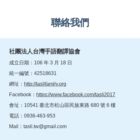
聯絡我們
社團法人台灣手語翻譯協會
成立日期：106 年 3 月 18 日
統一編號：42518631
網址：
http://taslifamily.org
Facebook：
https://www.facebook.com/tasli2017
會址：10541 臺北市松山區民族東路 680 號 6 樓
電話：0936-463-953
Mail：
tasli.tw@gmail.com