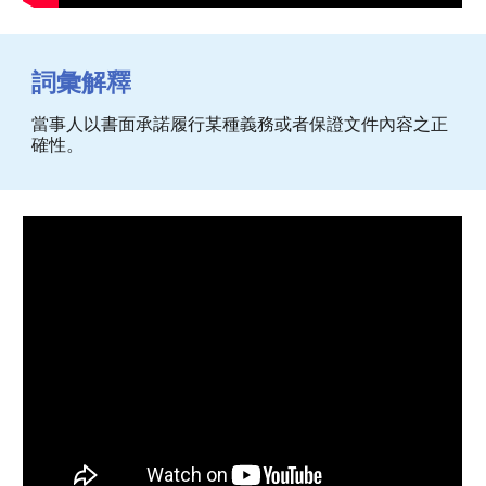
詞彙解釋
當事人以書面承諾履行某種義務或者保證文件內容之正
確性。