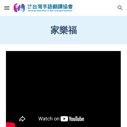
Skip to main content
Skip to navigation
家樂福