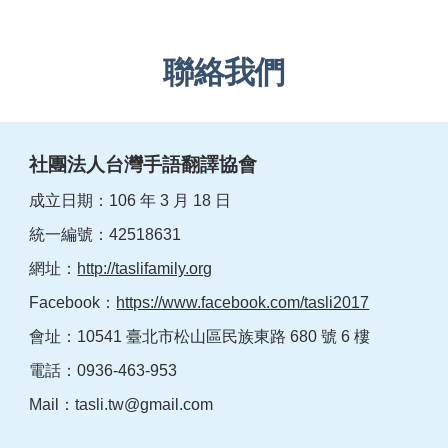
聯絡我們
社團法人台灣手語翻譯協會
成立日期：106 年 3 月 18 日
統一編號：42518631
網址：
http://taslifamily.org
Facebook：
https://www.facebook.com/tasli2017
會址：10541 臺北市松山區民族東路 680 號 6 樓
電話：0936-463-953
Mail：
tasli.tw@gmail.com