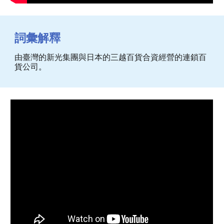
詞彙解釋
由臺灣的新光集團與日本的三越百貨合資經營的連鎖百
貨公司
。