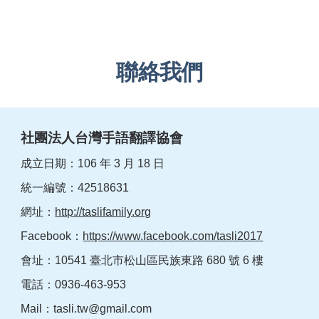
聯絡我們
社團法人台灣手語翻譯協會
成立日期：106 年 3 月 18 日
統一編號：42518631
網址：
http://taslifamily.org
Facebook：
https://www.facebook.com/tasli2017
會址：10541 臺北市松山區民族東路 680 號 6 樓
電話：0936-463-953
Mail：
tasli.tw@gmail.com