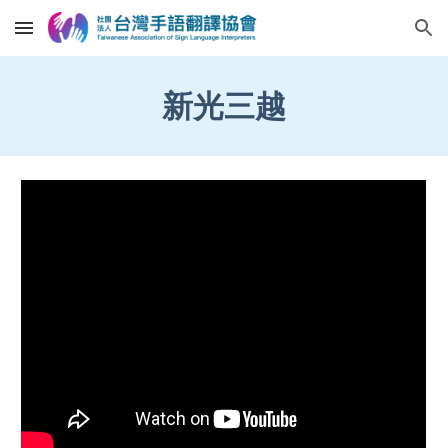
Skip to main content
Skip to navigation
新光三越