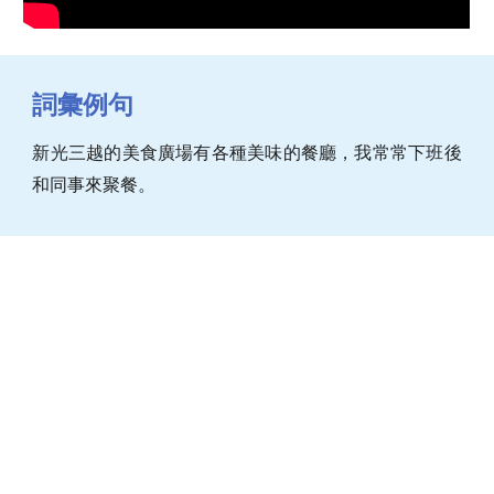
詞彙例句
新光三越的美食廣場有各種美味的餐廳，我常常下班後
和同事來聚餐。