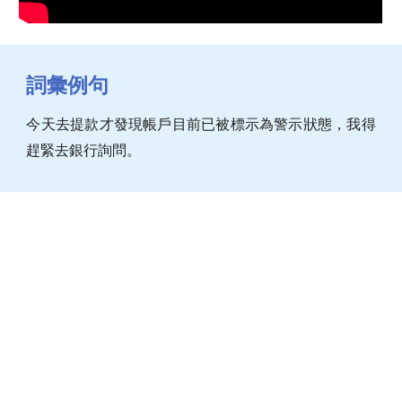
詞彙例句
今天去提款才發現帳戶目前已被標示為警示狀態，我得
趕緊去銀行詢問。