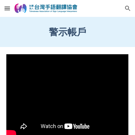
Skip to main content
Skip to navigation
警示帳戶