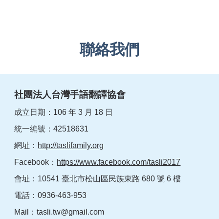
聯絡我們
社團法人台灣手語翻譯協會
成立日期：106 年 3 月 18 日
統一編號：42518631
網址：
http://taslifamily.org
Facebook：
https://www.facebook.com/tasli2017
會址：10541 臺北市松山區民族東路 680 號 6 樓
電話：0936-463-953
Mail：
tasli.tw@gmail.com