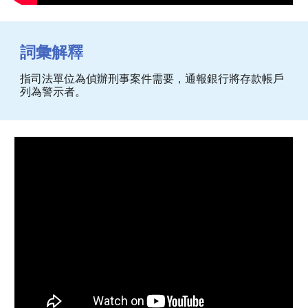
詞彙解釋
指司法單位為偵辦刑事案件需要，通報銀行將存款帳戶
列為警示者。