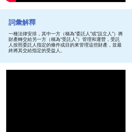
詞彙解釋
一種法律安排，其中一方（稱為“委託人”或“設立人”）將
財產轉交給另一方（稱為“受託人”）管理和運營，受託
人按照委託人指定的條件或目的來管理這些財產，並最
終將其交給指定的受益人。