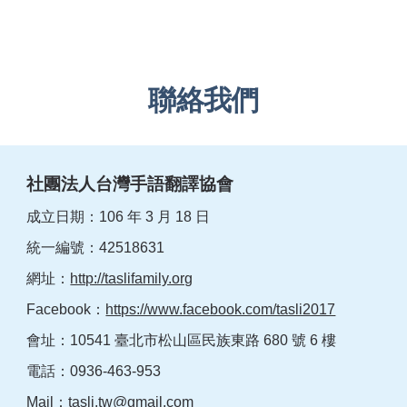
聯絡我們
社團法人台灣手語翻譯協會
成立日期：106 年 3 月 18 日
統一編號：42518631
網址：
http://taslifamily.org
Facebook：
https://www.facebook.com/tasli2017
會址：10541 臺北市松山區民族東路 680 號 6 樓
電話：0936-463-953
Mail：
tasli.tw@gmail.com