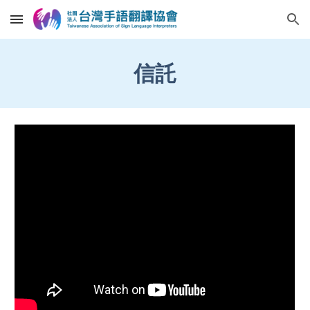
Skip to main content
Skip to navigation
信託