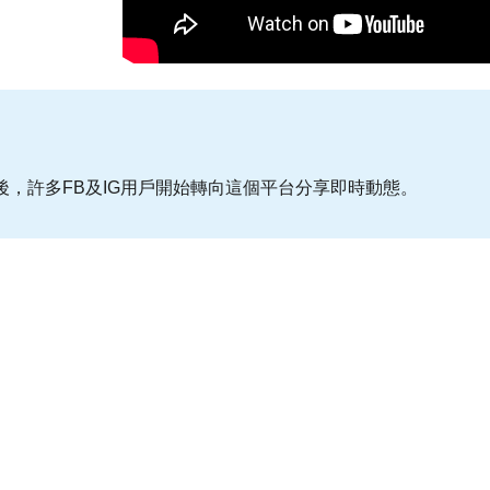
推出後，許多FB及IG用戶開始轉向這個平台分享即時動態。