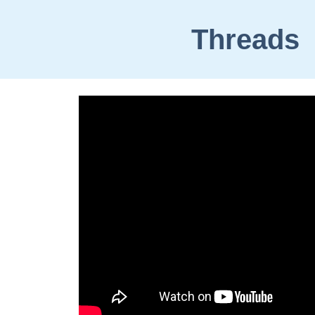
ip to main content
Skip to navigat
Threads