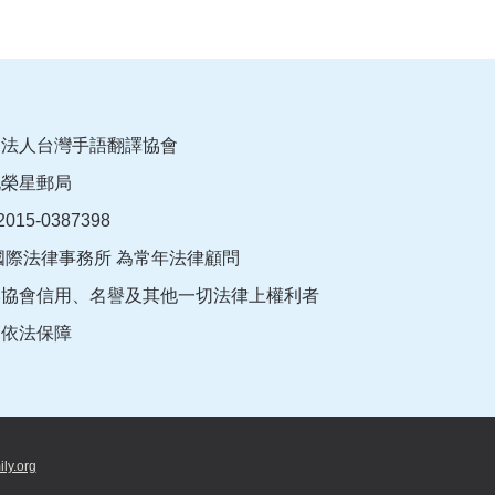
團法人台灣手語翻譯協會
北榮星郵局
015-0387398
國際法律事務所 為常年法律顧問
本協會信用、名譽及其他一切法律上權利者
師依法保障
ily.org