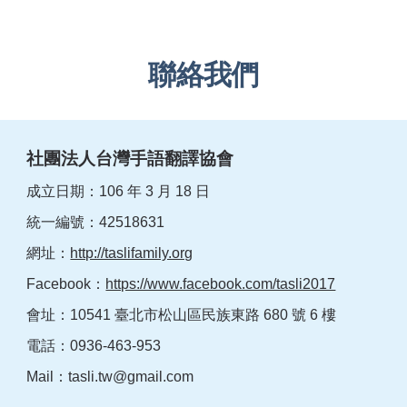
聯絡我們
社團法人台灣手語翻譯協會
成立日期：106 年 3 月 18 日
統一編號：42518631
網址：
http://taslifamily.org
Facebook：
https://www.facebook.com/tasli2017
會址：10541 臺北市松山區民族東路 680 號 6 樓
電話：0936-463-953
Mail：
tasli.tw@gmail.com