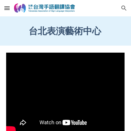
Skip to main content
Skip to navigation
台
北表演藝術中心