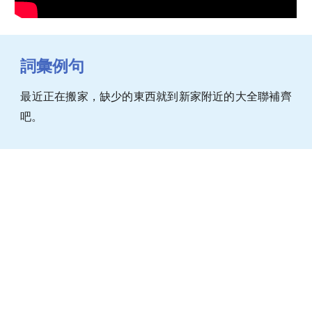
詞彙例句
最近正在搬家，缺少的東西就到新家附近的大全聯補齊
吧。