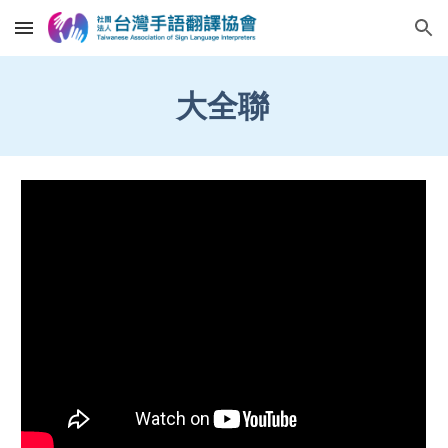
Skip to main content
Skip to navigation
大全聯