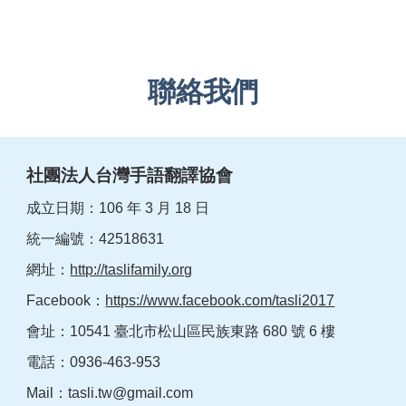
聯絡我們
社團法人台灣手語翻譯協會
成立日期：106 年 3 月 18 日
統一編號：42518631
網址：
http://taslifamily.org
Facebook：
https://www.facebook.com/tasli2017
會址：10541 臺北市松山區民族東路 680 號 6 樓
電話：0936-463-953
Mail：
tasli.tw@gmail.com