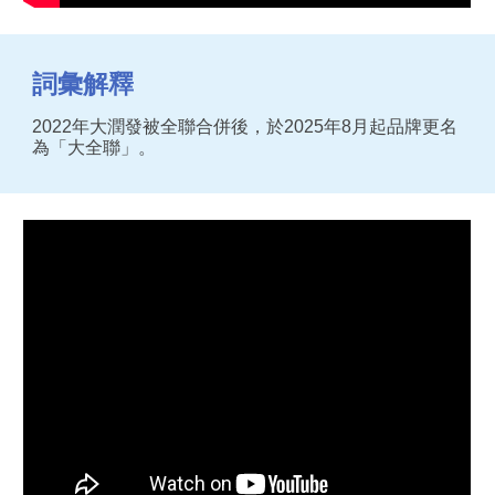
詞彙解釋
2022年大潤發被全聯合併後，於2025年8月起品牌更名
為「大全聯」。