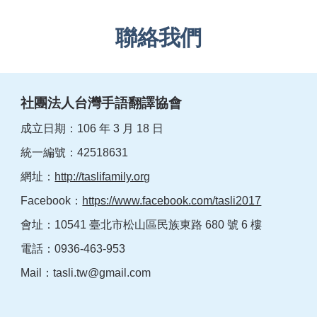
聯絡我們
社團法人台灣手語翻譯協會
成立日期：106 年 3 月 18 日
統一編號：42518631
網址：
http://taslifamily.org
Facebook：
https://www.facebook.com/tasli2017
會址：10541 臺北市松山區民族東路 680 號 6 樓
電話：0936-463-953
Mail：
tasli.tw@gmail.com