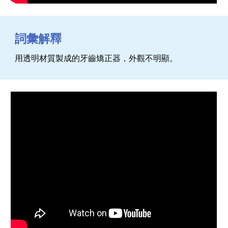
詞彙解釋
用透明材質製成的牙齒矯正器，外觀不明顯。