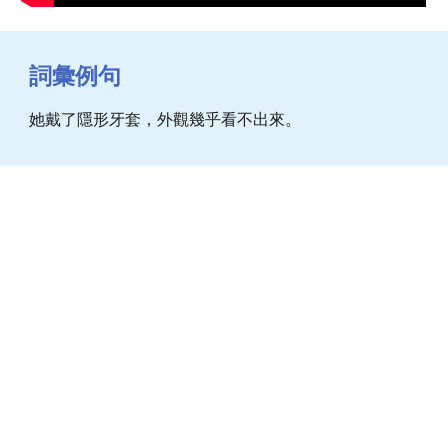
詞彙例句
她戴了隱形牙套，外觀幾乎看不出來。