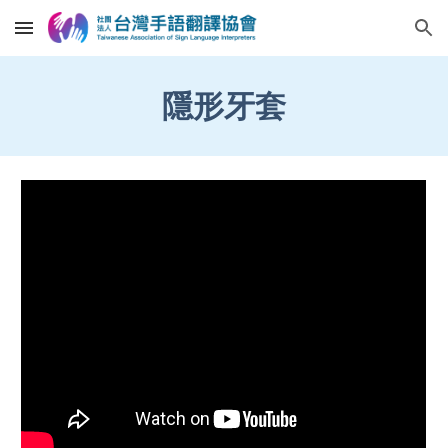
Skip to main content
Skip to navigation
隱形牙套